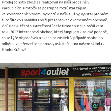
Prodej tohoto zboží se realizoval na naší prodejně v
Pardubicích. Protože se postupně rozrůstal zájem
velkoobchodních firem i výrobců o naše služby, vyvstal problém
tuto širokou nabídku zboží prezentovat v kamenném obchodě.
V důsledku těchto skutečností naše firma spustila začátkem
roku 2012 internetový obchod, který funguje v klasické podobě,
co se týče objednávek a expedice zásilek. V případě osobního
odběru lze převzetí objednávky uskutečnit na našem skladu v
Hradci Králové.