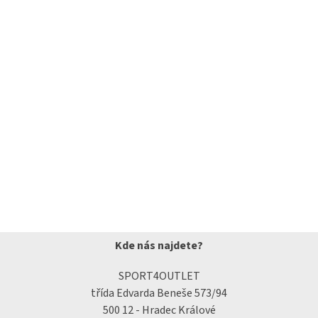
Kde nás najdete?
SPORT4OUTLET
třída Edvarda Beneše 573/94
500 12 - Hradec Králové