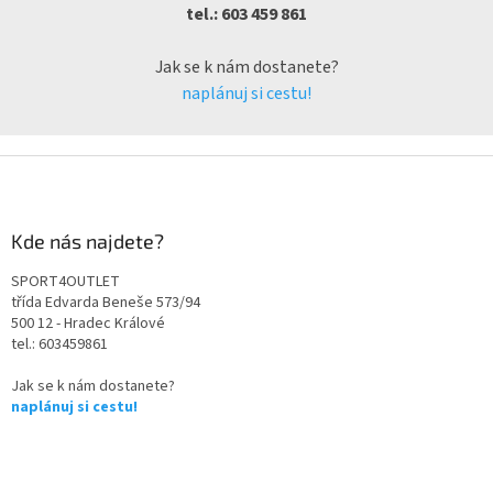
tel.: 603 459 861
Jak se k nám dostanete?
naplánuj si cestu!
Kde nás najdete?
SPORT4OUTLET
třída Edvarda Beneše 573/94
500 12 - Hradec Králové
tel.: 603459861
Jak se k nám dostanete?
naplánuj si cestu!