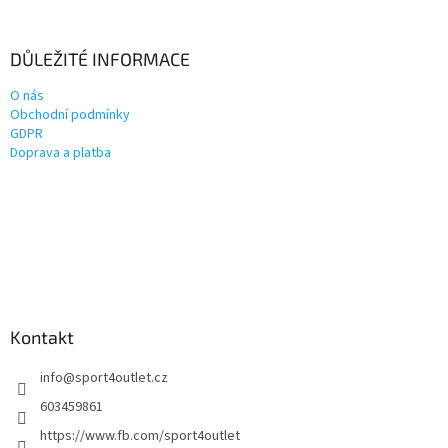
DŮLEŽITÉ INFORMACE
O nás
Obchodní podmínky
GDPR
Doprava a platba
Kontakt
info
@
sport4outlet.cz
603459861
https://www.fb.com/sport4outlet