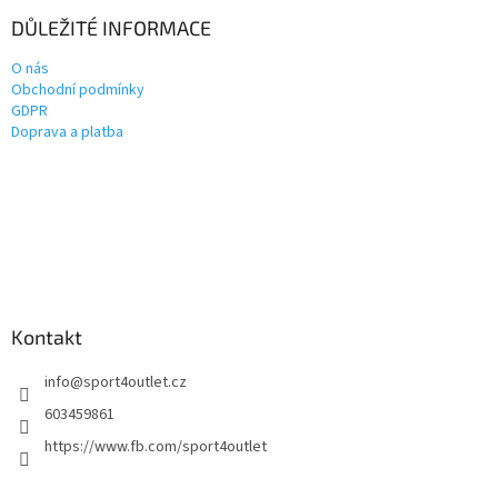
DŮLEŽITÉ INFORMACE
O nás
Obchodní podmínky
GDPR
Doprava a platba
Kontakt
info
@
sport4outlet.cz
603459861
https://www.fb.com/sport4outlet