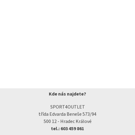
Kde nás najdete?
SPORT4OUTLET
třída Edvarda Beneše 573/94
500 12 - Hradec Králové
tel.: 603 459 861