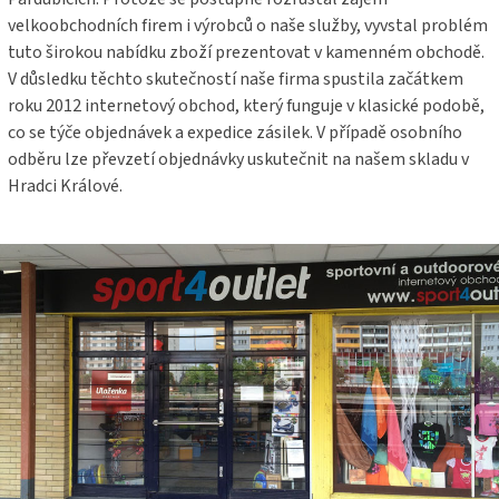
velkoobchodních firem i výrobců o naše služby, vyvstal problém
tuto širokou nabídku zboží prezentovat v kamenném obchodě.
V důsledku těchto skutečností naše firma spustila začátkem
roku 2012 internetový obchod, který funguje v klasické podobě,
co se týče objednávek a expedice zásilek. V případě osobního
odběru lze převzetí objednávky uskutečnit na našem skladu v
Hradci Králové.