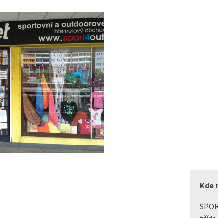
Kde 
SPO