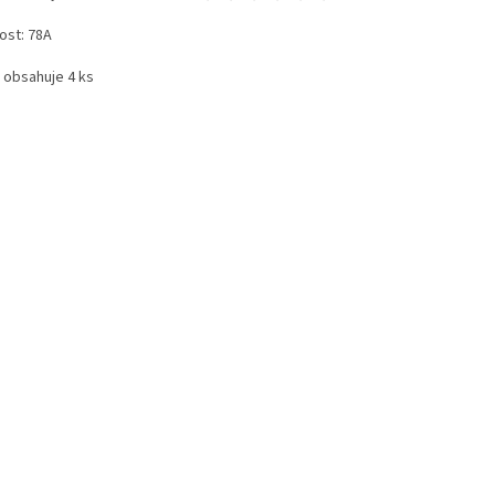
ost: 78A
 obsahuje 4 ks