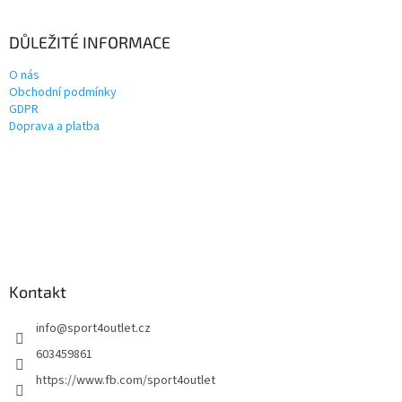
DŮLEŽITÉ INFORMACE
O nás
Obchodní podmínky
GDPR
Doprava a platba
Kontakt
info
@
sport4outlet.cz
603459861
https://www.fb.com/sport4outlet