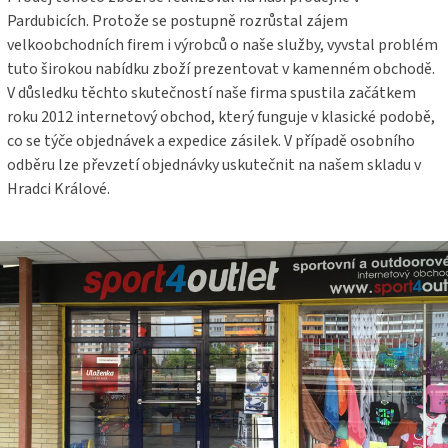
Pardubicích. Protože se postupně rozrůstal zájem
velkoobchodních firem i výrobců o naše služby, vyvstal problém
tuto širokou nabídku zboží prezentovat v kamenném obchodě.
V důsledku těchto skutečností naše firma spustila začátkem
roku 2012 internetový obchod, který funguje v klasické podobě,
co se týče objednávek a expedice zásilek. V případě osobního
odběru lze převzetí objednávky uskutečnit na našem skladu v
Hradci Králové.