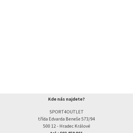
Kde nás najdete?
SPORT4OUTLET
třída Edvarda Beneše 573/94
500 12 - Hradec Králové