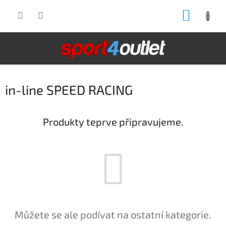
Přejít
NÁKUP
na
obsah
KOŠÍK
in-line SPEED RACING
Produkty teprve připravujeme.
Můžete se ale podívat na ostatní kategorie.