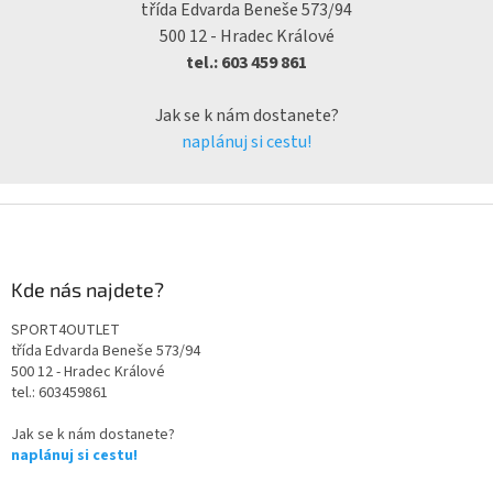
třída Edvarda Beneše 573/94
500 12 - Hradec Králové
tel.: 603 459 861
Jak se k nám dostanete?
naplánuj si cestu!
Kde nás najdete?
SPORT4OUTLET
třída Edvarda Beneše 573/94
500 12 - Hradec Králové
tel.: 603459861
Jak se k nám dostanete?
naplánuj si cestu!