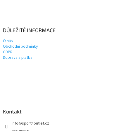
DŮLEŽITÉ INFORMACE
O nás
Obchodní podmínky
GDPR
Doprava a platba
Kontakt
info
@
sport4outlet.cz