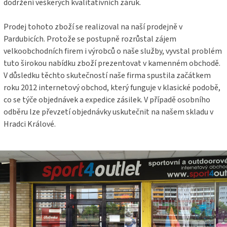
dodržení veškerých kvalitativních záruk.
Prodej tohoto zboží se realizoval na naší prodejně v
Pardubicích. Protože se postupně rozrůstal zájem
velkoobchodních firem i výrobců o naše služby, vyvstal problém
tuto širokou nabídku zboží prezentovat v kamenném obchodě.
V důsledku těchto skutečností naše firma spustila začátkem
roku 2012 internetový obchod, který funguje v klasické podobě,
co se týče objednávek a expedice zásilek. V případě osobního
odběru lze převzetí objednávky uskutečnit na našem skladu v
Hradci Králové.