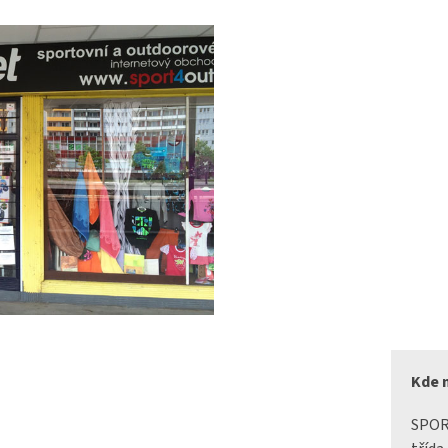
Kde 
SPO