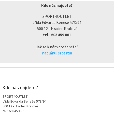
Kde nás najdete?
SPORT4OUTLET
třída Edvarda Beneše 573/94
500 12 - Hradec Králové
tel.: 603 459 861
Jak se k nám dostanete?
naplánuj si cestu!
Kde nás najdete?
SPORT4OUTLET
třída Edvarda Beneše 573/94
500 12 - Hradec Králové
tel.: 603459861