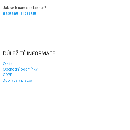
Jak se k nám dostanete?
naplánuj si cestu!
DŮLEŽITÉ INFORMACE
O nás
Obchodní podmínky
GDPR
Doprava a platba